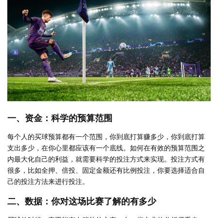
一、资金：科学的预算范围
每个人的买球预算都有一个范围，你到底打算赚多少，你到底打算
支出多少，在你心里都应该有一个底线。如何在有效的预算范围之
内最大化自己的利益，就需要科学的投注方式来实现。投注方式有
很多，比如全押、倍投、固定金额还有比例投注，你要选择适合自
己的投注方法来进行投注。
二、数据：你对这场比赛了解的有多少