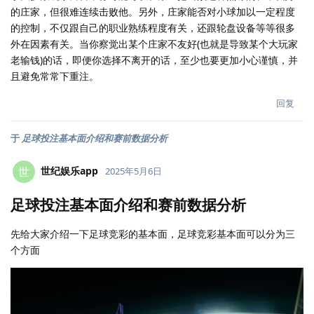
的庄家，但很难连续击败他。另外，庄家能否对小球加以一定程度
的控制，不仅跟自己的职业熟练程度有关，还跟轮盘设备等等很多
外在因素有关。当你察觉出某个庄家不友好(也就是导致某个大玩家
老输钱)的话，即便你选择不离开的话，至少也要更加小心谨慎，并
且避免常常下重注。
回复
于
足球投注基本面介绍和赛前数据分析
世纪娱乐app
世
2025年5月6日
足球投注基本面介绍和赛前数据分析
先给大家介绍一下足球竞彩的基本面，足球竞彩基本面可以分为三
个方面