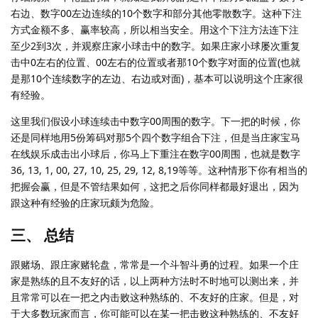
右边、数字00左边连续的10个数字和部分其他零散数字。这种下注
方式金额不多、赢率较高，所以相当安全。用这个下注方法连下注
至少2到3次，并观察庄家小球击中的数字。如果庄家小球屡次重复
击中0左右的位置、00左右的位置或者那10个数字对面的位置(也就
是那10个连续数字的左边、右边或对面)，基本可以说明这个庄家很
有经验。
这里我们假设小球连续击中数字00周围的数字。下一把的时候，你
还是同样地用5份筹码对那5个四个数字组合下注，但是当庄家宝马
在线娱乐成击出小球后，你马上下重注在数字00周围，也就是数字
36, 13, 1, 00, 27, 10, 25, 29, 12, 8,19等等。这种情形下你有相当的
把握会赢，但是不管结果如何，这把之后你同样都最好退出，因为
跟这种有经验的庄家玩颇为危险。
三、 总结
跟赌场、跟庄家赌轮盘，常常是一个斗智斗勇的过程。如果一个庄
家是熟练的且不友好的话，以上两种方法时不时地可以测出来，并
且常常可以在一把之内击败这种熟练的、不友好的庄家。但是，对
于大多数玩家而言，你可能可以在某一把击败这种熟练的、不友好