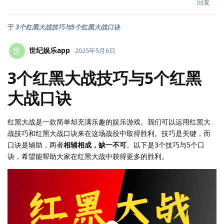
回复
于
3个红黑大战技巧与5个红黑大战口诀
世纪娱乐app
世
2025年5月6日
3个红黑大战技巧与5个红黑
大战口诀
红黑大战是一款简单却充满乐趣的娱乐游戏。我们可以运用红黑大
战技巧和红黑大战口诀来在这场战役中取得胜利。技巧是关键，而
口诀是辅助，两者
相辅相成，缺一不可
。以下是3个技巧与5个口
诀，希望能帮助大家在红黑大战中获得更多的胜利。