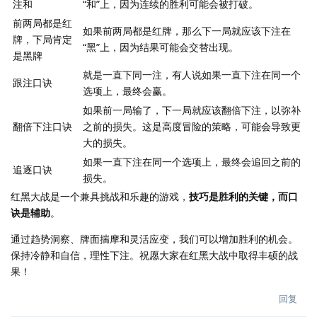
注和
“和”上，因为连续的胜利可能会被打破。
前两局都是红
如果前两局都是红牌，那么下一局就应该下注在
牌，下局肯定
“黑”上，因为结果可能会交替出现。
是黑牌
就是一直下同一注，有人说如果一直下注在同一个
跟注口诀
选项上，最终会赢。
如果前一局输了，下一局就应该翻倍下注，以弥补
翻倍下注口诀
之前的损失。这是高度冒险的策略，可能会导致更
大的损失。
如果一直下注在同一个选项上，最终会追回之前的
追逐口诀
损失。
红黑大战是一个兼具挑战和乐趣的游戏，
技巧是胜利的关键，而口
诀是辅助
。
通过趋势洞察、牌面揣摩和灵活应变，我们可以增加胜利的机会。
保持冷静和自信，理性下注。祝愿大家在红黑大战中取得丰硕的战
果！
回复