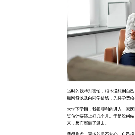
当时的我特别害怕，根本没想到自己
额网贷以及向同学借钱，先将学费给
大学下学期，我很顺利的进入一家医
资估计要还上好几个月。于是没纠结
来，反而都砸了进去。
我很焦虑，更多的是不甘心，自己投