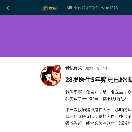
合作联系TG:@hezuo1818
世纪娱乐
2024年5月19日
28岁医生5年赌史已经戒
我叫李宇（化名），是一名医生，今
我变成了一个我自己都不认识的人。
第一次接触赌博是在大三，那时的我
我开始觉得无聊，总想为自己找点乐
很感兴趣，经常会关注这些，渐渐的