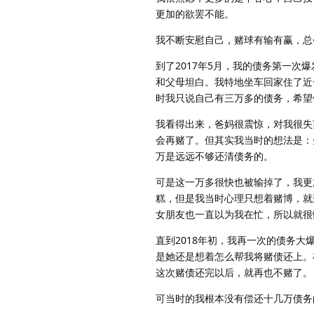
更加的欲罢不能。
我不断安慰自己，赌球有输有赢，总
到了2017年5月，我的债务第一
和父母坦白。我特地坐车回家住了近
时我只说自己有三万多的债务，希望
我看得出来，爸妈很震惊，对我很失
会再赌了。但其实我当时的想法是：
万是远远不够还清债务的。
可是这一万多很快也被输掉了，我更
糕，但是我当时心理只想着赌博，就
女朋友也一直以为我在忙，所以就很
直到2018年初，我再一次的债务
是她还是想着怎么帮我将赌债还上。
这次赌债还完以后，就再也不赌了。
可当时的我根本没有偿还十几万债务