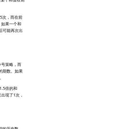
了5次，而在前
，如果一个和
后可能再次出
冷号策略，而
的期数。如果
。
.5倍的和
只出现了1次，
期的历史数