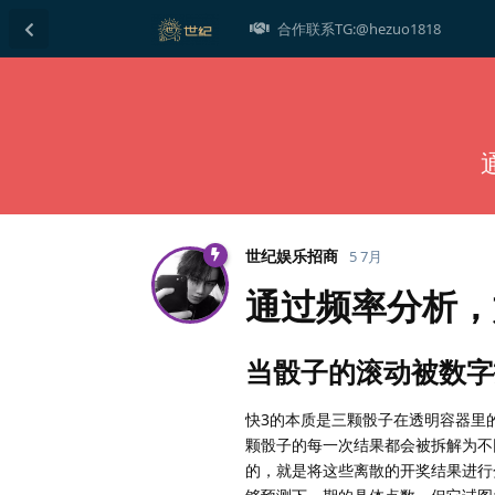
合作联系TG:@hezuo1818
世纪娱乐招商
5 7月
通过频率分析，
当骰子的滚动被数字
快3的本质是三颗骰子在透明容器里
颗骰子的每一次结果都会被拆解为不
的，就是将这些离散的开奖结果进行