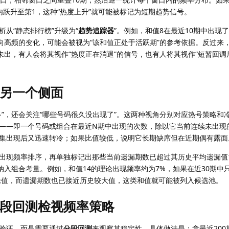
内跃升至第1，这种“热度上升”就可能被标记为短期趋势信号。
从“静态排行榜”升级为“
趋势追踪器
”。例如，和值8在最近10期中出现
转向高频的变化，可能会被视为“该和值正处于活跃期”的参考依据。反过来
未出，有人会将其视作“热度正在消退”的信号，也有人将其视作“短暂回调
另一个侧面
多”，还会关注“哪些号码很久没出现了”。这两种视角分别对应热号策略和
——即一个号码或组合在最近N期中出现的次数，除以它当前连续未出现
集出现后又迅速转冷；如果比值较低，说明它长期缺席但在近期偶有露面
出现频率排序，再单独标记出那些当前遗漏期数已超过其历史平均遗漏值1
纳入组合考量。例如，和值14的理论出现频率约为7%，如果在近30期中
理论值，而遗漏期数也已接近历史较大值，这类和值就可能被列入候选池。
段回测检视频率策略
验证，而是需要通过
分段回测
来观察其稳定性。具体做法是：拿最近200