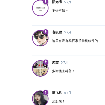
阳光湾
5 7月
不错不错～
老狐狸
5 7月
这里有没有卖百家乐挂机软件的
周杰
5 7月
多谢楼主科普！
纸飞机
5 7月
顶起来！