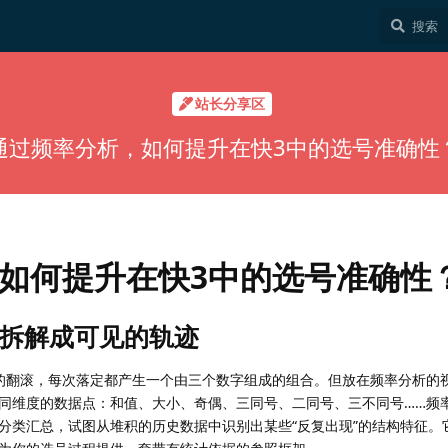
站长分享区
通过频率分析，如何提升在快3中的选号准确性
如何提升在快3中的选号准确性
拆解成可见的轨迹
的翻滚，每次落定都产生一个由三个数字组成的组合。但放在频率分析的
同维度的数据点：和值、大小、奇偶、三同号、二同号、三不同号……频
分类汇总，试图从堆积的历史数据中识别出某些“反复出现”的结构特征。