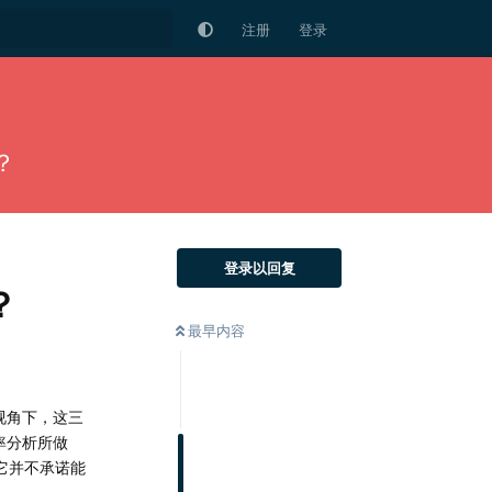
注册
登录
？
登录以回复
？
最早内容
视角下，这三
率分析所做
它并不承诺能