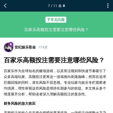
7
/
11
条
常见问题
百家乐高额投注需要注意哪些风险？
世纪娱乐彩金
17 6月
百家乐高额投注需要注意哪些风险？
百家乐作为全球知名的赌场游戏，以其简洁规则和快速节奏吸引了
众多高端玩家。高额投注更将这一游戏推向刺激巅峰，然而在追求
巨额回报的同时，潜在风险不容忽视。专业玩家与娱乐专栏观察者
均强调，理性审视这些风险是维持长期参与的前提。本文将从多个
维度展开分析，帮助读者深入理解高额投注的复杂性。
财务风险的放大效应
高额投注的核心在于资金规模的显著提升。一场投注动辄数十万乃