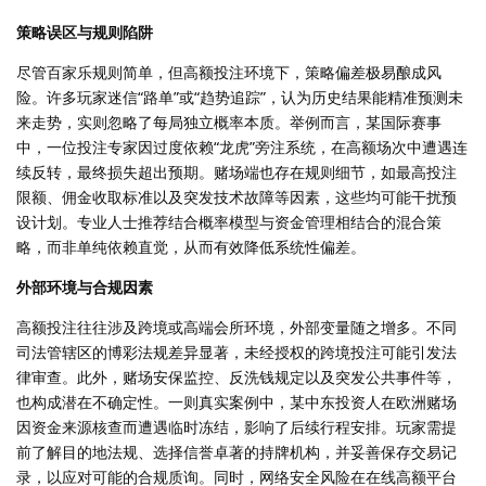
策略误区与规则陷阱
尽管百家乐规则简单，但高额投注环境下，策略偏差极易酿成风
险。许多玩家迷信“路单”或“趋势追踪”，认为历史结果能精准预测未
来走势，实则忽略了每局独立概率本质。举例而言，某国际赛事
中，一位投注专家因过度依赖“龙虎”旁注系统，在高额场次中遭遇连
续反转，最终损失超出预期。赌场端也存在规则细节，如最高投注
限额、佣金收取标准以及突发技术故障等因素，这些均可能干扰预
设计划。专业人士推荐结合概率模型与资金管理相结合的混合策
略，而非单纯依赖直觉，从而有效降低系统性偏差。
外部环境与合规因素
高额投注往往涉及跨境或高端会所环境，外部变量随之增多。不同
司法管辖区的博彩法规差异显著，未经授权的跨境投注可能引发法
律审查。此外，赌场安保监控、反洗钱规定以及突发公共事件等，
也构成潜在不确定性。一则真实案例中，某中东投资人在欧洲赌场
因资金来源核查而遭遇临时冻结，影响了后续行程安排。玩家需提
前了解目的地法规、选择信誉卓著的持牌机构，并妥善保存交易记
录，以应对可能的合规质询。同时，网络安全风险在在线高额平台