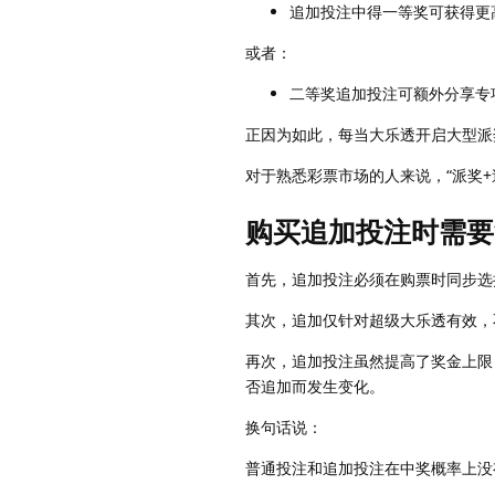
追加投注中得一等奖可获得更
或者：
二等奖追加投注可额外分享专
正因为如此，每当大乐透开启大型派
对于熟悉彩票市场的人来说，“派奖
购买追加投注时需要
首先，追加投注必须在购票时同步选
其次，追加仅针对超级大乐透有效，
再次，追加投注虽然提高了奖金上限
否追加而发生变化。
换句话说：
普通投注和追加投注在中奖概率上没