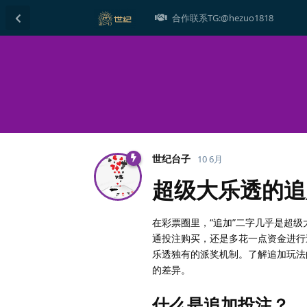
合作联系TG:@hezuo1818
世纪台子
10 6月
超级大乐透的追
在彩票圈里，“追加”二字几乎是超
通投注购买，还是多花一点资金进行
乐透独有的派奖机制。了解追加玩法
的差异。
什么是追加投注？