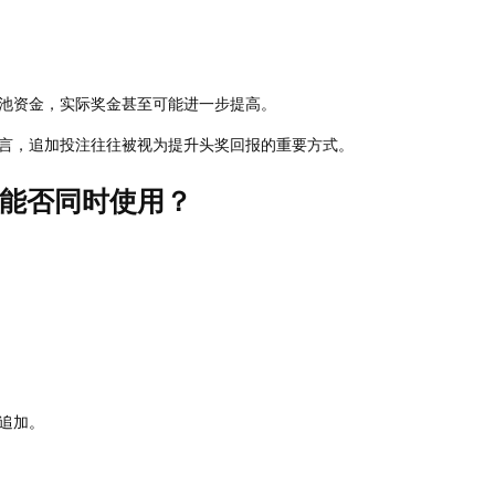
池资金，实际奖金甚至可能进一步提高。
言，追加投注往往被视为提升头奖回报的重要方式。
能否同时使用？
追加。