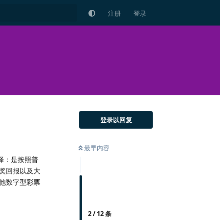
注册
登录
登录以回复
最早内容
择：是按照普
奖回报以及大
他数字型彩票
2
/
12
条