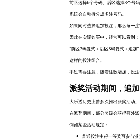
前区选择6个号码、后区选择3个号
系统会自动拆分成多注号码。
如果同时选择追加投注，那么每一注
因此在实际购买中，经常可以看到：
“前区7码复式＋后区3码复式＋追加”
这样的投注组合。
不过需要注意，随着注数增加，投注
派奖活动期间，追加
大乐透历史上曾多次推出派奖活动。
在派奖期间，部分奖级会获得额外派
例如某些活动规定：
普通投注中得一等奖可参与派