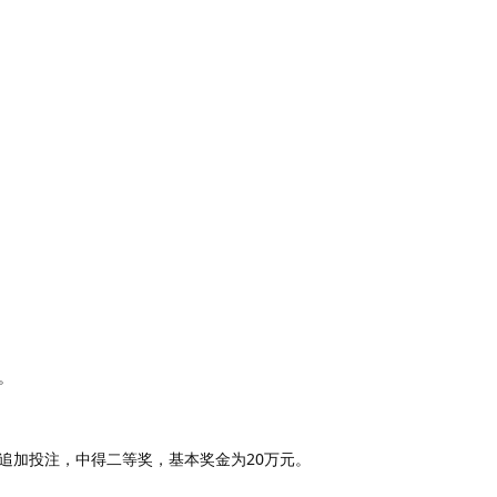
。
追加投注，中得二等奖，基本奖金为20万元。