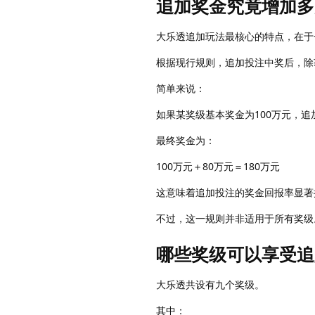
追加奖金究竟增加多
大乐透追加玩法最核心的特点，在于
根据现行规则，追加投注中奖后，除
简单来说：
如果某奖级基本奖金为100万元，追
最终奖金为：
100万元＋80万元＝180万元
这意味着追加投注的奖金回报率显著
不过，这一规则并非适用于所有奖级
哪些奖级可以享受追
大乐透共设有九个奖级。
其中：