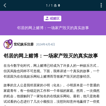
1
/
1
条
戒赌区
邻居的网上赌博：一场家产毁灭的真实故事
世纪娱乐注册
2024年4月4日
邻居的网上赌博：一场家产毁灭的真实故事
在当今数字化时代，网上赌博已经成为了许多人的一种娱乐方式，
但其风险也同样不可忽视。下面，我将讲述一个真实的故事，一个
邻居因为在在线娱乐网站上赌博而导致家产毁灭的悲惨经历。
故事的主人公是我邻居家的小明（化名）。小明原本是一个普通的
家庭青年，有一份稳定的工作和一个幸福的家庭。然而，一次偶然
的机会，他接触到了一家知名的在线娱乐网站。最初，他只是抱着
试试看的心态进行了几次小额投注，没想到却意外地赢得了一些奖