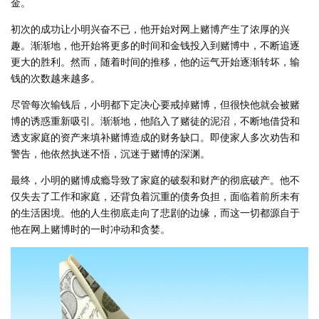
金。
初次的成功让小明兴奋不已，他开始对网上赌博产生了浓厚的兴
趣。渐渐地，他开始将更多的时间和金钱投入到赌博中，不断追逐
更大的胜利。然而，随着时间的推移，他的运气开始逐渐转坏，输
钱的次数越来越多。
尽管每次输钱后，小明都下定决心要戒掉赌博，但很快他就会被赌
博的诱惑重新吸引。渐渐地，他陷入了赌徒的泥沼，不断地借贷和
透支家庭的资产来填补赌博造成的财务缺口。即使家人多次劝告和
警告，他依然执迷不悟，沉迷于赌博的深渊。
最终，小明的赌博成瘾导致了家庭的破裂和财产的彻底破产。他不
仅失去了工作和家庭，还背负着沉重的债务负担，面临着前所未有
的生活困境。他的人生彻底走向了悲剧的边缘，而这一切都源自于
他在网上赌博时的一时冲动和贪婪。