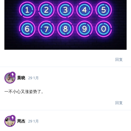
回复
晨晓
29 1月
一不小心又涨姿势了。
回复
周杰
29 1月