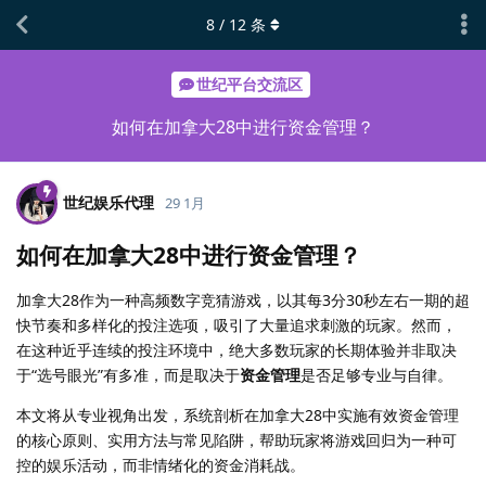
8
/
12
条
世纪平台交流区
如何在加拿大28中进行资金管理？
世纪娱乐代理
29 1月
如何在加拿大28中进行资金管理？
加拿大28作为一种高频数字竞猜游戏，以其每3分30秒左右一期的超
快节奏和多样化的投注选项，吸引了大量追求刺激的玩家。然而，
在这种近乎连续的投注环境中，绝大多数玩家的长期体验并非取决
于“选号眼光”有多准，而是取决于
资金管理
是否足够专业与自律。
本文将从专业视角出发，系统剖析在加拿大28中实施有效资金管理
的核心原则、实用方法与常见陷阱，帮助玩家将游戏回归为一种可
控的娱乐活动，而非情绪化的资金消耗战。