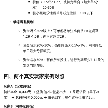
极值（0-5或23-27）或特定组合（如大单/小
双）：20-30%
极小额娱乐性质单号或定位胆：10%以下
动态调整机制
资金增长30%以上：可考虑将单注比例从1%微调至
1.2%-1.5%，但不宜超过2%。
资金缩水20%-30%：强制降级为0.5%-1%，同时降低
单日最大亏损额度。
资金缩水50%：暂停所有投注，进行为期至少7-14天的
复盘与冷却期。
四、两个真实玩家案例对照
玩家A（灾难路径）
初始本金10,000元 → 坚信“连小7把必出大” → 采用倍投（马丁格
尔） → 第9把梭哈5,000元 → 爆仓归零，整个过程仅用了3天。
玩家B（可持续路径）