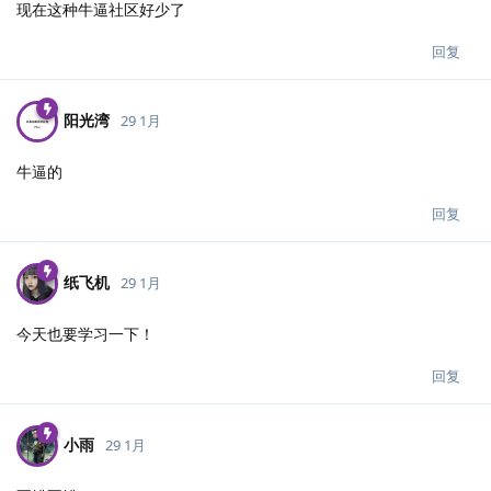
现在这种牛逼社区好少了
回复
阳光湾
29 1月
牛逼的
回复
纸飞机
29 1月
今天也要学习一下！
回复
小雨
29 1月