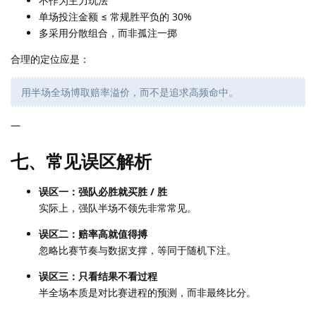
不作为主力玩法
单场投注金额 ≤ 常规胜平负的 30%
多采用分散组合，而非孤注一掷
合理的定位应是：
用半场全场博取赔率溢价，而不是追求高频命中。
—
七、常见误区解析
误区一：强队必胜就买胜 / 胜
实际上，强队半场不领先非常常见。
误区二：赔率高就值得搏
忽略比赛节奏与数据支撑，等同于随机下注。
误区三：只看结果不看过程
半全场本质是对比赛进程的预测，而非最终比分。