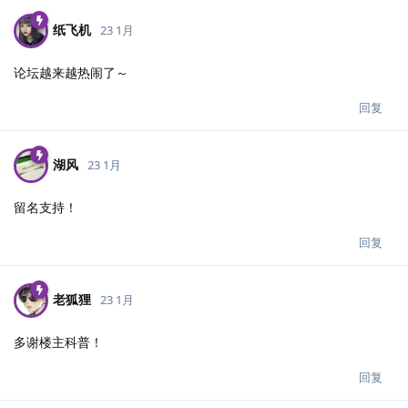
纸飞机
23 1月
论坛越来越热闹了～
回复
湖风
23 1月
留名支持！
回复
老狐狸
23 1月
多谢楼主科普！
回复