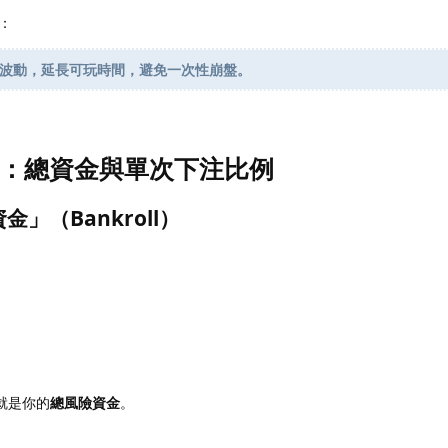
：
波動，延長可玩時間，避免一次性崩盤。
：總資金與單次下注比例
金」（Bankroll）
就是你的
總風險資金
。