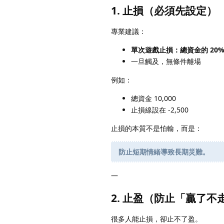
1. 止損（必須先設定）
專業建議：
單次遊戲止損：總資金的 20%
一旦觸及，無條件離場
例如：
總資金 10,000
止損線設在 -2,500
止損的本質不是怕輸，而是：
防止短期情緒導致長期災難。
—
2. 止盈（防止「贏了不
很多人能止損，卻止不了盈。