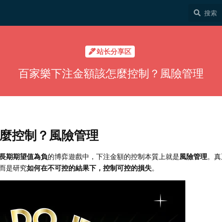
站长分享区
百家樂下注金額該怎麼控制？風險管理
麼控制？風險管理
長期期望值為負
的博弈遊戲中，下注金額的控制本質上就是
風險管理
。真
而是研究
如何在不可控的結果下，控制可控的損失
。