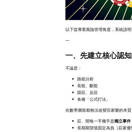
以下從專業風險管理角度，系統說明
—
一、先建立核心認知
不論是：
路紙分析
長龍、斷龍
跟莊、反莊
各種「公式打法」
在數學層面都無法改變百家樂的本質
莊、閒每一手幾乎是
獨立事件
長期期望值固定為負（莊家優