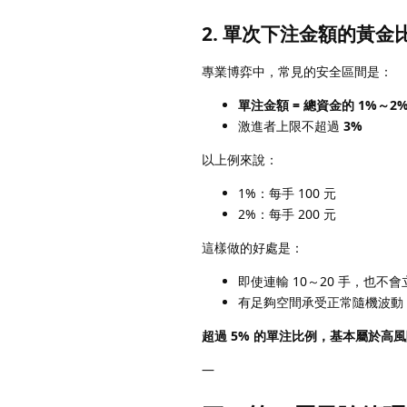
2. 單次下注金額的黃金
專業博弈中，常見的安全區間是：
單注金額 = 總資金的 1%～2
激進者上限不超過
3%
以上例來說：
1%：每手 100 元
2%：每手 200 元
這樣做的好處是：
即使連輸 10～20 手，也不
有足夠空間承受正常隨機波動
超過 5% 的單注比例，基本屬於高
—