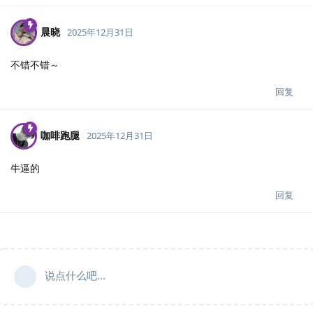
晨晓
2025年12月31日
不错不错～
回复
咖啡跑腿
2025年12月31日
牛逼的
回复
说点什么吧...