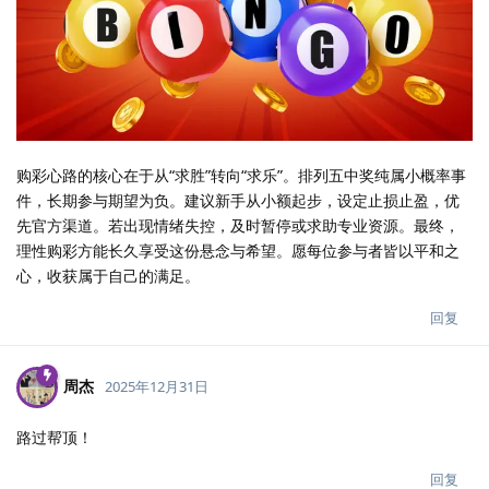
购彩心路的核心在于从“求胜”转向“求乐”。排列五中奖纯属小概率事
件，长期参与期望为负。建议新手从小额起步，设定止损止盈，优
先官方渠道。若出现情绪失控，及时暂停或求助专业资源。最终，
理性购彩方能长久享受这份悬念与希望。愿每位参与者皆以平和之
心，收获属于自己的满足。
回复
周杰
2025年12月31日
路过帮顶！
回复