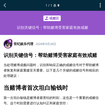
1
/
1
条
戒赌区
识别关键信号：帮助赌博受害家庭有效戒赌
世纪娱乐代理
2024年9月26日
识别关键信号：帮助赌博受害家庭有效戒赌
当处理赌博成瘾问题时，识别和响应正确的戒赌信号对于帮助赌博
者恢复和家庭重建至关重要。以下是几个关键的戒赌信号和相应的
处理建议：
当赌博者首次坦白输钱时
第一次坦白输钱是赌博者最害怕的时刻，这也是一个重要的戒赌信
号。这个时刻需要进行认知纠正和家庭管控：