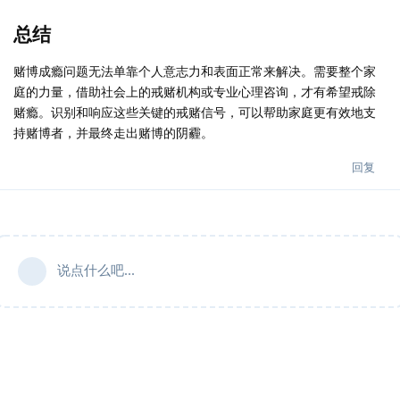
总结
赌博成瘾问题无法单靠个人意志力和表面正常来解决。需要整个家
庭的力量，借助社会上的戒赌机构或专业心理咨询，才有希望戒除
赌瘾。识别和响应这些关键的戒赌信号，可以帮助家庭更有效地支
持赌博者，并最终走出赌博的阴霾。
回复
说点什么吧...