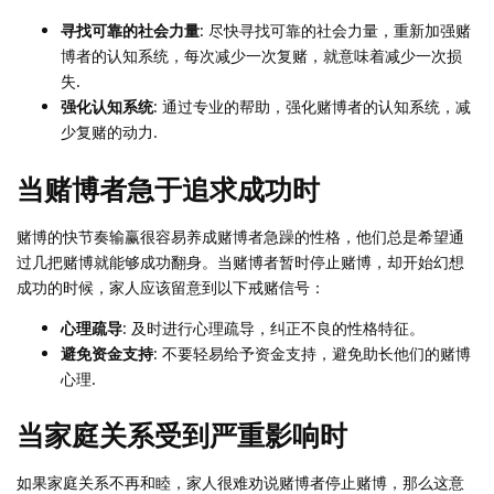
寻找可靠的社会力量
: 尽快寻找可靠的社会力量，重新加强赌
博者的认知系统，每次减少一次复赌，就意味着减少一次损
失.
强化认知系统
: 通过专业的帮助，强化赌博者的认知系统，减
少复赌的动力.
当赌博者急于追求成功时
赌博的快节奏输赢很容易养成赌博者急躁的性格，他们总是希望通
过几把赌博就能够成功翻身。当赌博者暂时停止赌博，却开始幻想
成功的时候，家人应该留意到以下戒赌信号：
心理疏导
: 及时进行心理疏导，纠正不良的性格特征。
避免资金支持
: 不要轻易给予资金支持，避免助长他们的赌博
心理.
当家庭关系受到严重影响时
如果家庭关系不再和睦，家人很难劝说赌博者停止赌博，那么这意