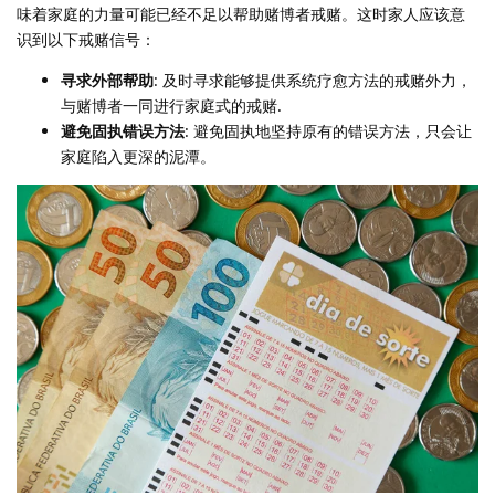
味着家庭的力量可能已经不足以帮助赌博者戒赌。这时家人应该意
识到以下戒赌信号：
寻求外部帮助
: 及时寻求能够提供系统疗愈方法的戒赌外力，
与赌博者一同进行家庭式的戒赌.
避免固执错误方法
: 避免固执地坚持原有的错误方法，只会让
家庭陷入更深的泥潭。